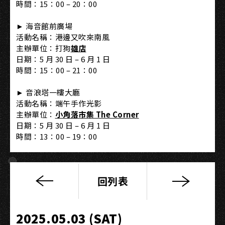
時間：15：00 – 20：00
► 海音館前廣場
活動名稱：港邊又吹來南風
主辦單位：打狗
雄店
日期：5 月 30 日 – 6 月 1 日
時間：15：00 – 21：00
► 音浪塔一樓大廳
活動名稱：端午手作光影
主辦單位：
小角落市集 The Corner
日期：5 月 30 日 – 6 月 1 日
時間：13：00 – 19：00
回列表
【朵
菈
菈
2025.05.03 (SAT)
不