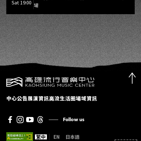
Sat 19:00
場
中心公告
展演資訊
高流生活圈
場域資訊
Follow us
繁中
EN
日本語