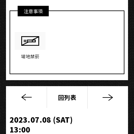
注意事項
場地禁菸
回列表
面
粉
趴
2023.07.08 (SAT)
2023
13:00
夏