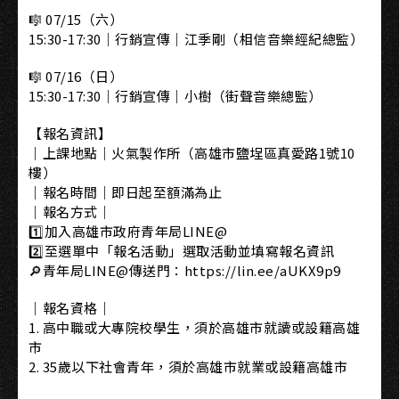
🎼 07/15（六）
15:30-17:30｜行銷宣傳｜江季剛（相信音樂經紀總監）
🎼 07/16（日）
15:30-17:30｜行銷宣傳｜小樹（街聲音樂總監）
【報名資訊】
｜上課地點｜火氣製作所（高雄市鹽埕區真愛路1號10
樓）
｜報名時間｜即日起至額滿為止
｜報名方式｜
1️⃣加入高雄市政府青年局LINE@
2️⃣至選單中「報名活動」選取活動並填寫報名資訊
🔎青年局LINE@傳送門：https://lin.ee/aUKX9p9
｜報名資格｜
1. 高中職或大專院校學生，須於高雄市就讀或設籍高雄
市
2. 35歲以下社會青年，須於高雄市就業或設籍高雄市