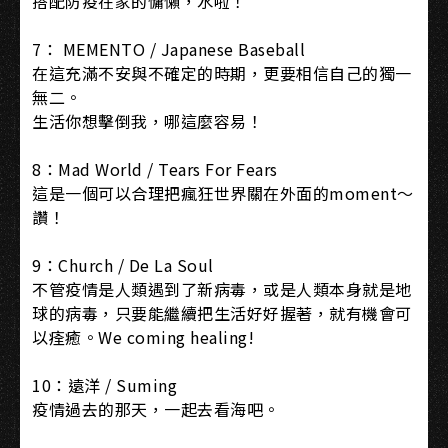
搭配防疫在家的慵懶，水啦！​
7： MEMENTO / Japanese Baseball​
在這充滿不安與不確定的時期，更要相信自己的獨一
無二。​
生活你想擊倒我，哪這麼容易！​
8：Mad World / Tears For Fears​
這是一個可以合理把瘋狂世界關在外面的moment～
讚！​
9：Church / De La Soul​
不管疫情是人類遇到了新病毒，或是人類本身就是地
球的病毒，只要能繼續把生活好好握著，就有機會可
以痊癒。We coming healing!​
10：遠洋 / Suming​
疫情過去的那天，一起去看海吧。​