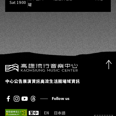
Sat 19:00
場
中心公告
展演資訊
高流生活圈
場域資訊
Follow us
繁中
EN
日本語