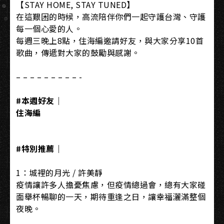
【STAY HOME, STAY TUNED】​
在這艱困的時候，高流陪伴你們一起守護台灣、守護
每一個心愛的人。​
每週三晚上8點，住海編邀請好友，與大家分享10首
歌曲，傳遞對大家的鼓勵與感謝。​
– – – – – – – – – -​
#本週好友｜​
住海編​
#特別推薦｜​
1：城裡的月光 / 許美靜​
疫情讓許多人擔憂焦慮，但疫情總過會，總有大家碰
面舉杯暢聊的一天，期待重逢之日，讓幸福灑滿整個
夜晚。​