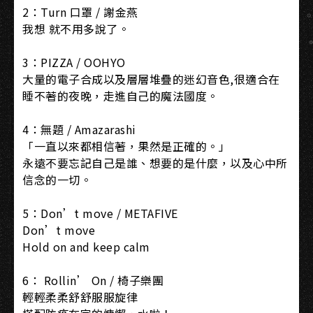
2：Turn 口罩 / 謝金燕​
我想 就不用多說了。​
3：PIZZA / OOHYO​
大量的電子合成以及層層堆疊的迷幻音色,很適合在
睡不著的夜晚，走進自己的魔法國度。​
4：無題 / Amazarashi ​
「一直以來都相信著，果然是正確的。」​
永遠不要忘記自己是誰、想要的是什麼，以及心中所
信念的一切。​
5：Don’t move / METAFIVE​
Don’t move​
Hold on and keep calm​
6： Rollin’ On / 椅子樂團​
輕輕柔柔舒舒服服旋律​