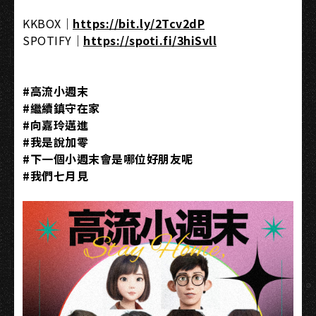
KKBOX｜​
https://bit.ly/2Tcv2dP
SPOTIFY｜
https://spoti.fi/3hiSvll​
#高流小週末​
#繼續鎮守在家​
#向嘉玲邁進​
#我是說加零​
#下一個小週末會是哪位好朋友呢​
#我們七月見​