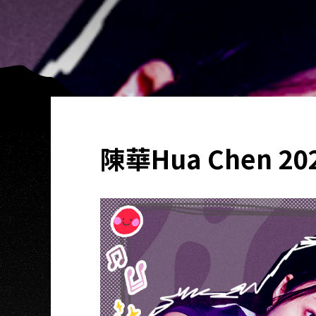
陳華Hua Chen 