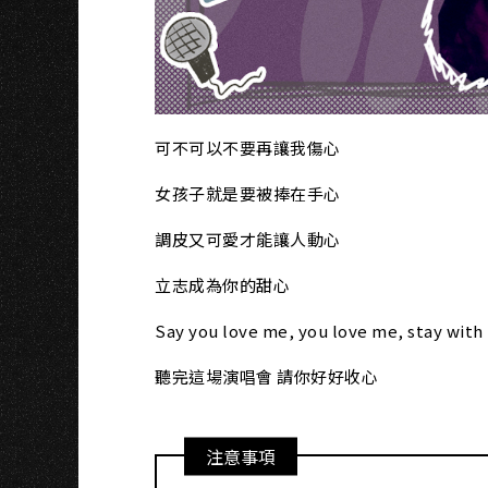
可不可以不要再讓我傷心
女孩子就是要被捧在手心
調皮又可愛才能讓人動心
立志成為你的甜心
Say you love me, you love me, stay with
聽完這場演唱會 請你好好收心
注意事項