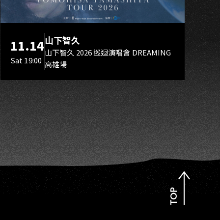
SI
山下智久
11.14
山下智久 2026 巡迴演唱會 DREAMING
Sat 19:00
高雄場
TOP