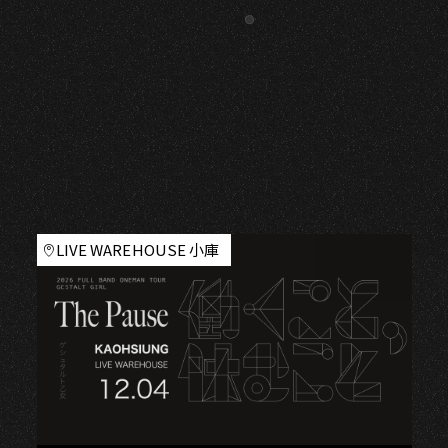
LIVE WAREHOUSE 小庫