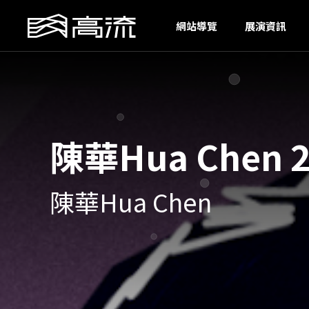
O
網站導覽
展演資訊
陳華Hua Chen
陳華Hua Chen