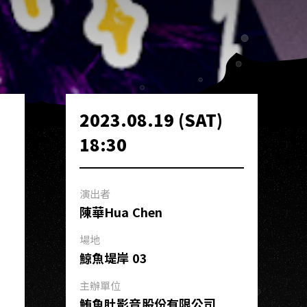
2023.08.19 (SAT)
18:30
演出者
陳華Hua Chen
場地
鯨魚堤岸 03
主辦單位
鮪魚肚影音股份有限公司