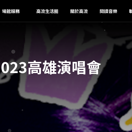
HS
ｚ
場館服務
高流生活圈
關於高流
閱讀音樂
 2023高雄演唱會