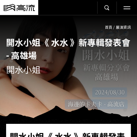
首頁
/
展演資訊
開水小姐《 水水 》新專輯發表會
- 高雄場
開水小姐
開水小姐《 水水 》新專輯發表