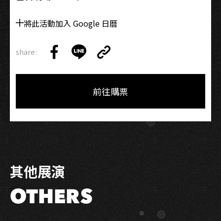
將此活動加入 Google 日曆
share:
Copy
Share
Share
Copy
Link
on
on
Link
Facebook
LINE
前往購票
其他展演
OTHERS