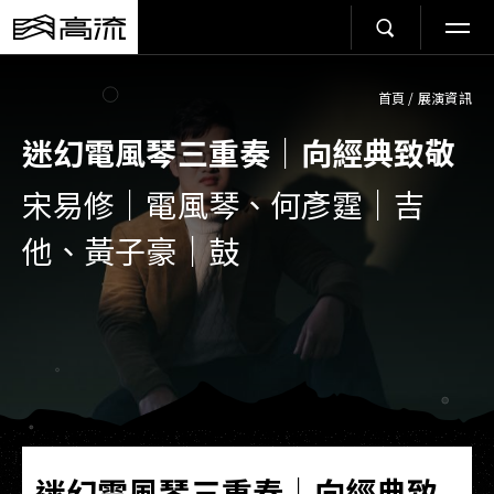
首頁
/
展演資訊
迷幻電風琴三重奏｜向經典致敬
宋易修｜電風琴、何彥霆｜吉
他、黃子豪｜鼓
迷幻電風琴三重奏｜向經典致