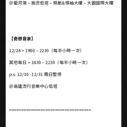
＠愛河灣 – 高流低塔 – 領航&領袖大樓 – 大園國際大樓
【奇想音浪】
12/24 > 1900 – 2230（每半小時一次）
其他每日 > 1830 – 2230（每半小時一次）
p.s. 12/30 -12/31 兩日暫停
＠高雄流行音樂中心低塔
==================================