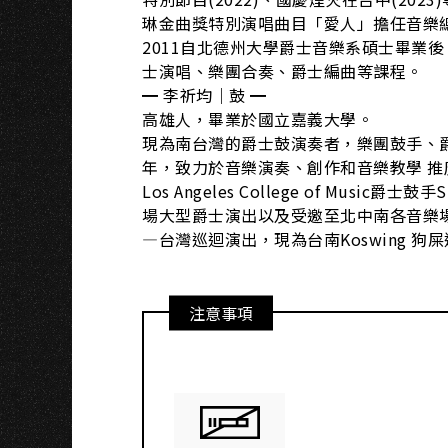
H
琳金曲獎特別演唱曲目「愛人」擔任音樂
2011自北德州大學爵士音樂系碩士畢業
士演唱、樂團合奏、爵士編曲等課程。
━ 李祈均｜鼓 ━
高雄人，畢業於國立嘉義大學。
現為南台灣的爵士鼓演奏者，樂團鼓手、
年，致力於音樂演奏、創作和音樂教學 推
Los Angeles College of Mus
場大型爵士演出以及受邀至北中南各音樂場館
—台灣巡迴演出，現為台南Koswing 狗
注意事項