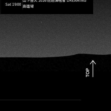
山下智久 2026 巡迴演唱會 DREAMING
Sat 19:00
高雄場
TOP