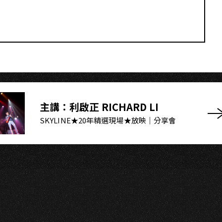
主講：利啟正 RICHARD LI
SKYLINE★20年精選現場★放映｜分享會