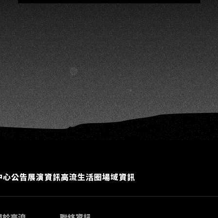
中心公告
展演資訊
高流生活圈
場域資訊
關於高流
聯絡資訊