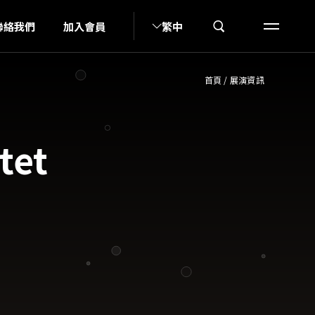
U
聯絡我們
加入會員
繁中
首頁
/
展演資訊
tet