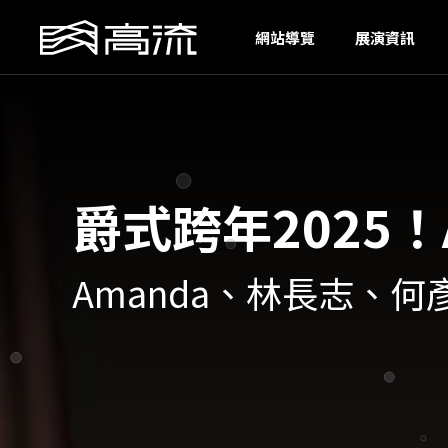
H
網站導覽
展演資訊
爵式跨年2025！Am
Amanda、林長志、