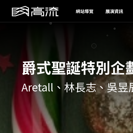
G
網站導覽
展演資訊
爵式聖誕特別企
Aretall、林長志、