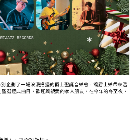
N
特別企劃了一場浪漫搖擺的爵士聖誕音樂會，讓爵士樂帶來溫
lad到聖誕經典曲目，歡迎與親愛的家人朋友，在今年的冬至夜，
！
作音樂人、平面設計師。