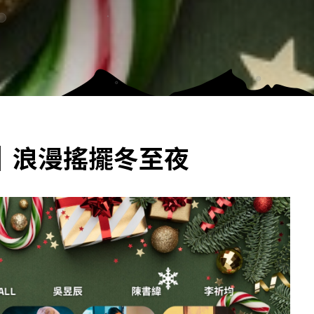
｜浪漫搖擺冬至夜