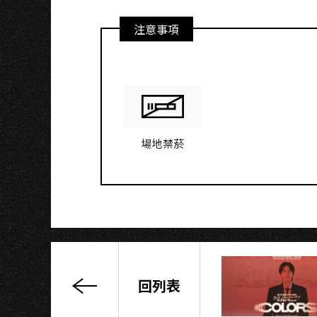
注意事項
場地禁菸
回列表
SKYLINE★20
年