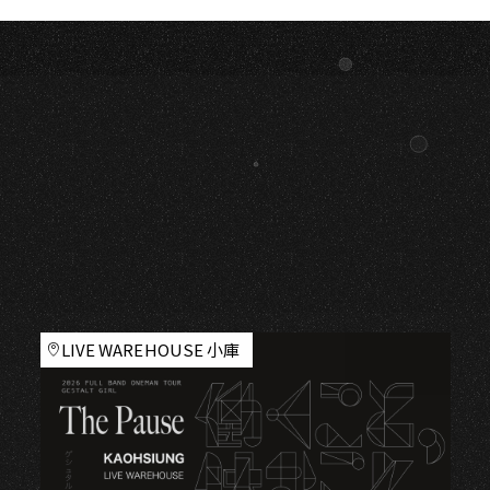
LIVE WAREHOUSE 小庫