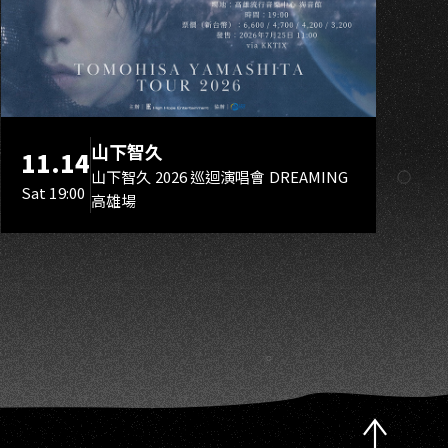
G
山下智久
11.14
山下智久 2026 巡迴演唱會 DREAMING
Sat 19:00
高雄場