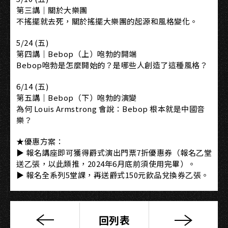
第三講｜關於大樂團
不搖擺就去死，關於搖擺大樂團的起源和風格變化。
5/24 (五)
第四講｜Bebop（上）咆勃的開端
Bebop咆勃是怎麼開始的？是哪些人創造了這種風格？
6/14 (五)
第五講｜Bebop（下）咆勃的演變
為何 Louis Armstrong 會說：Bebop 根本就是中國音
樂？
★優惠方案：
▶ 報名講座即可獲得爵式演出門票7折優惠券（報名乙堂
送乙張，以此類推，2024年6月底前須使用完畢）。
▶ 報名全系列5堂課，再送爵式150元飲品兌換券乙張。
回列表
吳