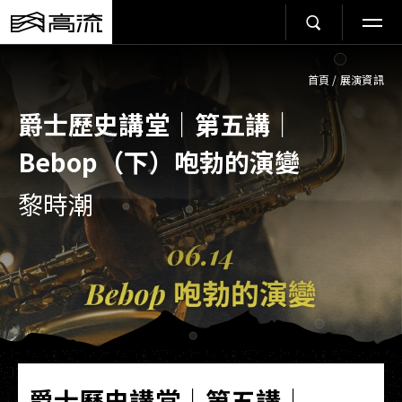
首頁
/
展演資訊
爵士歷史講堂｜第五講｜
Bebop（下）咆勃的演變
黎時潮
爵士歷史講堂｜第五講｜