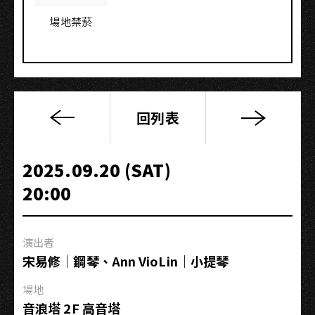
場地禁菸
回列表
elsewhere…
｜
Ester
2025.09.20 (SAT)
Wiesnerova
20:00
&
Julian
Moreen
演出者
宋易修｜鋼琴、Ann VioLin｜小提琴
場地
音浪塔 2F 高音塔