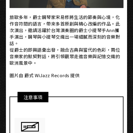
旅歐多年，爵士鋼琴家宋易修將生活的節奏與心境，化
作音符間的語言，帶來多首原創與精心改編的作品。此
次演出，邀請活躍於台灣演奏圈的爵士小提琴手Ann攜
手演出，鋼琴與小提琴交織出一場細膩而深刻的音樂對
話。
從爵士的即興語彙出發，融合古典與當代的色彩，兩位
音樂家的默契對話，將引領觀眾走進音樂與記憶交織的
歐洲風景中。
圖片由 爵式 WiJazz Records 提供
注意事項