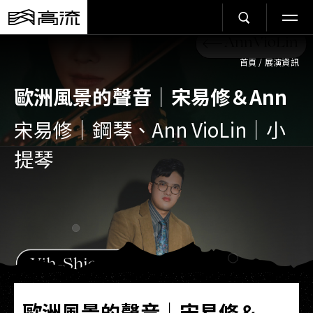
首頁
/
展演資訊
歐洲風景的聲音｜宋易修＆Ann
宋易修｜鋼琴、Ann VioLin｜小
提琴
歐洲風景的聲音｜宋易修＆