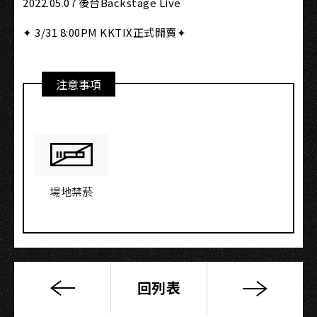
2022.05.07 後台Backstage Live
✦
3/31 8:00PM KKTIX正式開賣
✦
注意事項
場地禁菸
回列表
【
2022