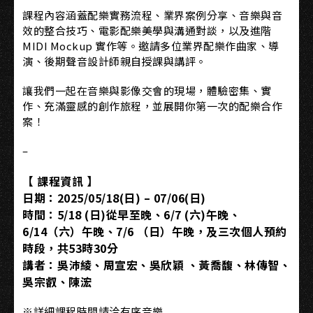
課程內容涵蓋配樂實務流程、業界案例分享、音樂與音
效的整合技巧、電影配樂美學與溝通對談，以及進階
MIDI Mockup 實作等。邀請多位業界配樂作曲家、導
演、後期聲音設計師親自授課與講評。
讓我們一起在音樂與影像交會的現場，體驗密集、實
作、充滿靈感的創作旅程，並展開你第一次的配樂合作
案！
–
【 課程資訊 】
日期：2025/05/18(日) – 07/06(日)
時間：5/18 (日)從早至晚、6/7 (六)午晚、
6/14（六）午晚、7/6 （日）午晚，及三次個人預約
時段，共53時30分
講者：吳沛綾、周宣宏、吳欣穎 、黃喬馥、林傳智、
吳宗叡、陳浤
※詳細課程時間請洽有序音樂