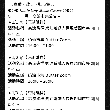
◞◞◞ 真愛・散步・逛市集 ◟◟◟
⚈⚆⚈ 𝐾𝑎𝑜ℎ𝑠𝑖𝑢𝑛𝑔 𝑀𝑢𝑠𝑖𝑐 𝐶𝑒𝑛𝑡𝑒𝑟 ⚆⚈⚆
⚆—— 一月｜高流市集公告 –
►1/1 ㊂【珊瑚礁群】
活動名稱：高流礁群 奶油遊戲人間理想國市集 패러
다이스
活動主辦：奶油市集 Butter Zoom
活動時間：16:00 – 21:00
–
►1/2 ㊃【珊瑚礁群】
活動名稱：高流礁群 奶油遊戲人間理想國市集 패러
다이스
活動主辦：奶油市集 Butter Zoom
活動時間：16:00 – 20:00
–
►1/3 ㊄【珊瑚礁群】
活動名稱：高流礁群 奶油遊戲人間理想國市集 패러
다이스