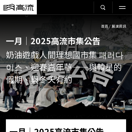
首頁
/
展演資訊
一月｜2025高流市集公告
奶油遊戲人間理想國市集 패러다
이스、迎春嘉年華——與韓星的
假期、與冬天有約
一月｜2025高流市集公告