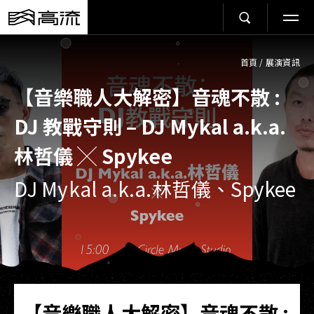
首頁
/
展演資訊
【音樂職人大解密】音魂不散 :
DJ 教戰守則 – DJ Mykal a.k.a.
林哲儀 ╳ Spykee
DJ Mykal a.k.a.林哲儀、Spykee
【音樂職人大解密】音魂不散 :