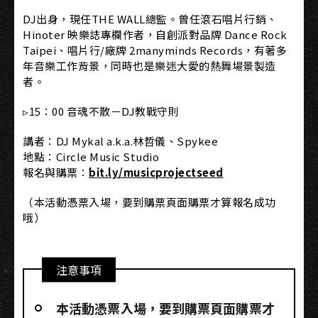
DJ出身，現任THE WALL總監。曾任滾石唱片行銷、
Hinoter 映樂誌專欄作者，自創派對品牌 Dance Rock
Taipei、唱片行/廠牌 2manyminds Records，有著多
年音樂工作背景，同時也是樂迷大愛的熱舞場景製造
者。
▹15：00 音魂不散－DJ教戰守則
講者：DJ Mykal a.k.a.林哲儀、Spykee
地點：Circle Music Studio
報名與購票：
bit.ly/musicprojectseed
（本活動憑票入場，要到購票頁面購票才算報名成功
哦）
注意事項
本活動憑票入場，要到購票頁面購票才