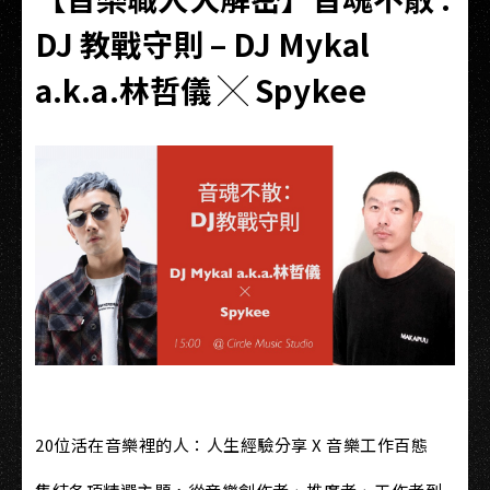
DJ 教戰守則 – DJ Mykal
a.k.a.林哲儀 ╳ Spykee
20位活在音樂裡的人：人生經驗分享 X 音樂工作百態