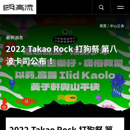
首頁
/
中心公告
最新消息
2022 Takao Rock 打狗祭 第八
波卡司公布！
2022 Takao Rock 打狗祭 第