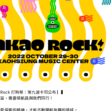
S
kao Rock 打狗祭：第九波卡司公布 ▏▍
宇宙，需要領航員與我們同行！
，愛探索的精神，才能不斷開創有趣的領域。