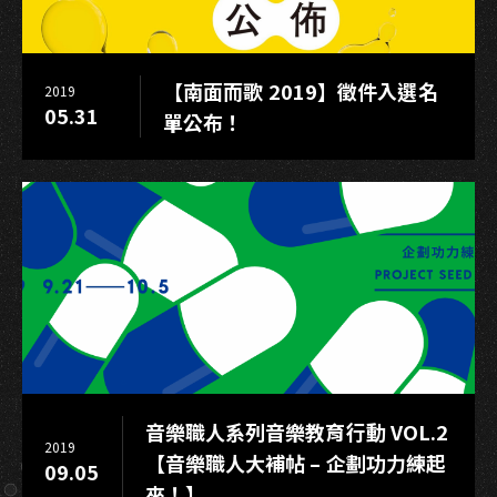
找
音
樂
【南面而歌 2019】徵件入選名
2019
真
05.31
單公布！
愛
音樂職人系列音樂教育行動 VOL.2
2019
【音樂職人大補帖 – 企劃功力練起
09.05
來！】