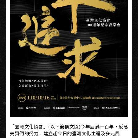
「臺灣文化協會」(以下簡稱文協)今年屆滿一百年，感念
先賢們的努力，建立起今日的臺灣文化主體及多元風