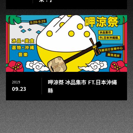
呷涼祭 冰品集市 FT.日本沖繩
2019
09.23
縣