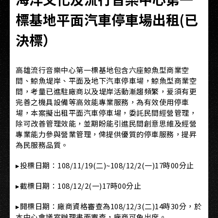
標基地平面汽車停車場出租(已
決標）
高雄流行音樂中心第一標基地包含六座鯨魚型商業空
間、鯨魚堤岸、平面及地下汽車停車場，鯨魚型商業空
間，考量已進駐廠商以及堤岸活動漸趨頻繁，爰須有更
完善之機具設備等高效能專業服務，為有效使用停車
場，本案擬出租平面汽車停車場，委託民間經營管理，
除可改善管理效能，並期盼能引進民間創意思維及經營
專業能力參與營業管理，俾提供優質的停車服務，提昇
為民服務品質。
▸投標日期：108/11/19(二)~108/12/2(一)17時00分止
▸截標日期：108/12/2(一)17時00分止
▸開標日期：廠商資格審查為108/12/3(二)14時30分，於
本中心會議室辦理書面審查，廠商可免出席。