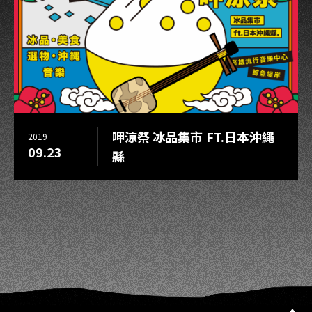
呷涼祭 冰品集市 FT.日本沖繩
2019
09.23
縣