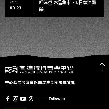
呷涼祭 冰品集市 FT.日本沖繩
2019
09.23
縣
中心公告
展演資訊
高流生活圈
場域資訊
Follow us