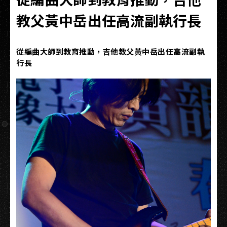
教父黃中岳出任高流副執行長
從編曲大師到教育推動，吉他教父黃中岳出任高流副執
行長