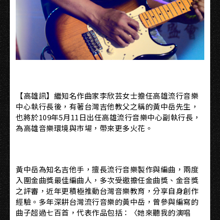
【高雄訊】繼知名作曲家李欣芸女士擔任高雄流行音樂
中心執行長後，有著台灣吉他教父之稱的黃中岳先生，
也將於109年5月11日出任高雄流行音樂中心副執行長，
為高雄音樂環境與市場，帶來更多火花。
黃中岳為知名吉他手，擅長流行音樂製作與編曲，兩度
入圍金曲獎最佳編曲人，多次受邀擔任金曲獎、金音獎
之評審，近年更積極推動台灣音樂教育，分享自身創作
經驗。多年深耕台灣流行音樂的黃中岳，曾參與編寫的
曲子超過七百首，代表作品包括：〈她來聽我的演唱