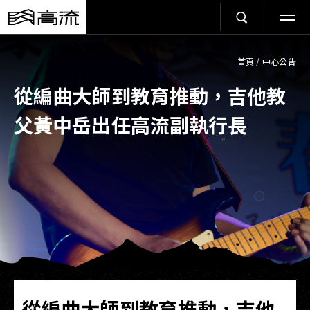
首頁
/
中心公告
從編曲大師到教育推動，吉他教
父黃中岳出任高流副執行長
從編曲大師到教育推動，吉他