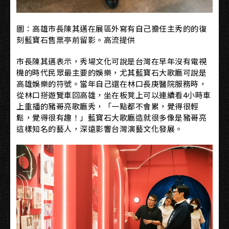
圖：高雄市長陳其邁在展區外寫有自己擔任主秀的的復
刻藍寶石售票亭前留影。高流提供
市長陳其邁表示，秀場文化可說是台灣在早年沒有電視
機的時代民眾最主要的娛樂，尤其藍寶石大歌廳可說是
高雄娛樂的符號。當年自己還在林口長庚醫院服務時，
從林口搭遊覽車回高雄，坐在板凳上可以連續看4小時車
上重播的豬哥亮歌廳秀，「一點都不會累，覺得很輕
鬆，覺得很有趣！」藍寶石大歌廳造就很多像是豬哥亮
這樣知名的藝人，深遠影響台灣演藝文化發展。