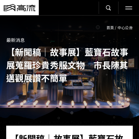
首頁
/
中心公告
最新消息
【新聞稿｜故事展】藍寶石故事
展蒐羅珍貴秀服文物 市長陳其
邁觀展讚不簡單
【新聞稿｜故事展】藍寶石故