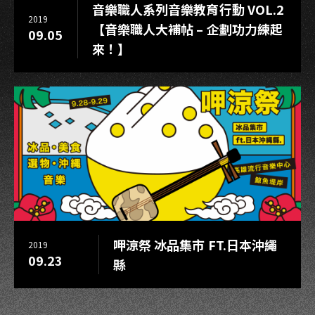
音樂職人系列音樂教育行動 VOL.2
2019
【音樂職人大補帖 – 企劃功力練起
09.05
來！】
呷涼祭 冰品集市 FT.日本沖繩
2019
09.23
縣