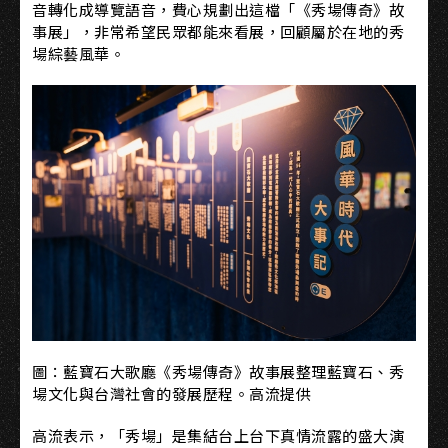
音轉化成導覽語音，費心規劃出這檔「《秀場傳奇》故
事展」，非常希望民眾都能來看展，回顧屬於在地的秀
場綜藝風華。
圖：藍寶石大歌廳《秀場傳奇》故事展整理藍寶石、秀
場文化與台灣社會的發展歷程。高流提供
高流表示，「秀場」是集結台上台下真情流露的盛大演