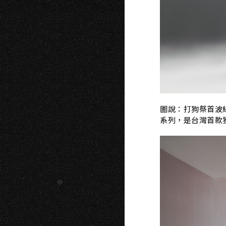
圖說：打狗祭首波線
系列，是台灣首款獲