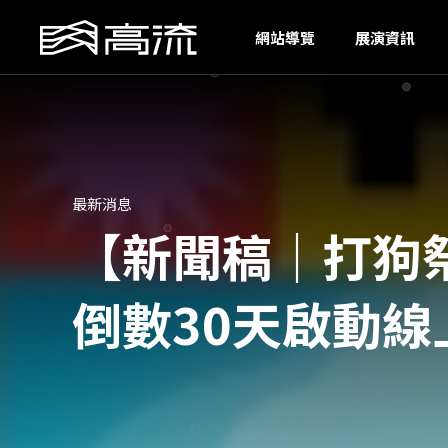
U
網站導覽
展演資訊
最新消息
【新聞稿｜打狗
倒數30天啟動