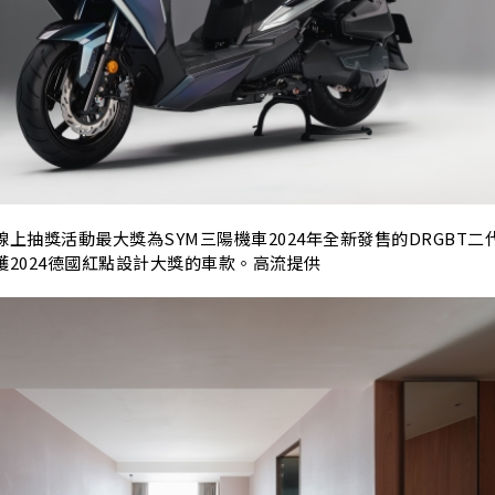
上抽獎活動最大獎為SYM三陽機車2024年全新發售的DRGBT二
2024德國紅點設計大獎的車款。高流提供