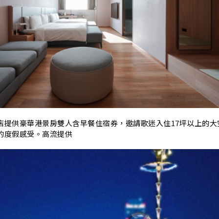
K
店提供豪華港景房雙人含早餐住宿券，邀請歌迷入住17坪以上的大
的度假感受。高流提供