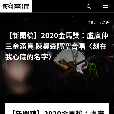
首頁
/
中心公告
【新聞稿】2020金馬獎：盧廣仲
三金滿貫 陳昊森隔空合唱〈刻在
我心底的名字〉
【新聞稿】2020金馬獎：盧廣