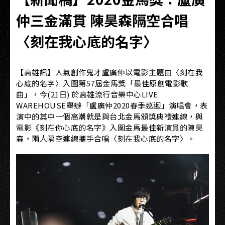
仲三金滿貫 陳昊森隔空合唱
〈刻在我心底的名字〉
【高雄訊】人氣創作鬼才盧廣仲以電影主題曲〈刻在我
心底的名字〉入圍第57屆金馬獎「最佳原創電影歌
曲」，今(21日) 於高雄流行音樂中心LIVE
WAREHOUSE舉辦「盧廣仲2020春季巡迴」演唱會，表
演中的其中一個高潮就是與台北金馬頒獎典禮連線，與
電影《刻在你心底的名字》入圍金馬最佳新演員的陳昊
森，兩人隔空連線攜手合唱〈刻在我心底的名字〉。