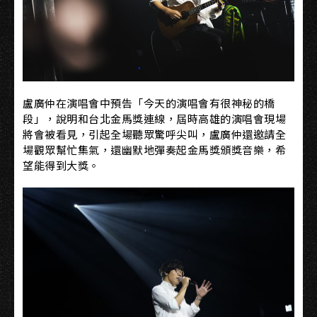
盧廣仲在演唱會中預告「今天的演唱會有很神秘的橋
段」，說明和台北金馬獎連線，屆時高雄的演唱會現場
將會被看見，引起全場聽眾驚呼尖叫，盧廣仲還邀請全
場觀眾幫忙集氣，還幽默地彈奏起金馬獎頒獎音樂，希
望能得到大獎。