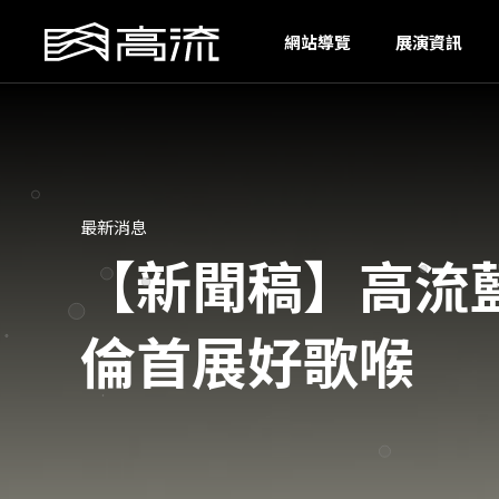
U
網站導覽
展演資訊
最新消息
【新聞稿】高流
倫首展好歌喉