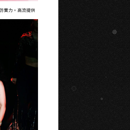
仿實力。
高流提供