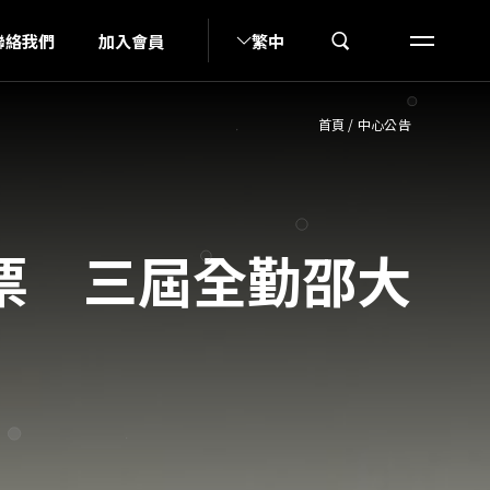
G
聯絡我們
加入會員
繁中
首頁
/
中心公告
票 三屆全勤邵大