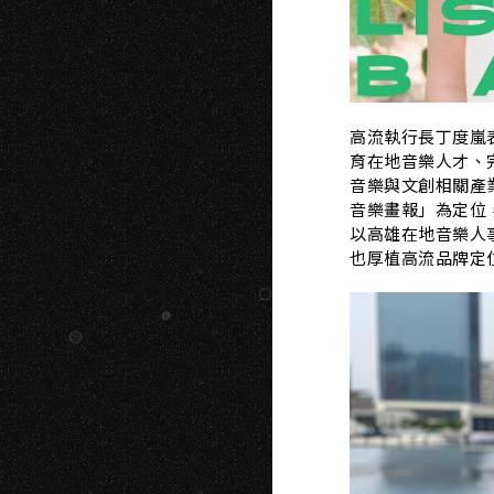
高流執行長丁度嵐
育在地音樂人才、
音樂與文創相關產
音樂畫報」為定位
以高雄在地音樂人
也厚植高流品牌定