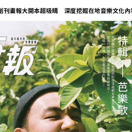
創刊畫報大開本超吸睛 深度挖掘在地音樂文化內