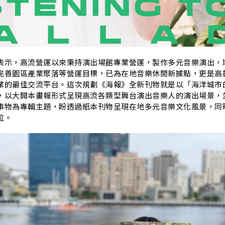
表示，高流營運以來秉持演出場館專業營運，製作多元音樂演出，
完善園區產業聚落等營運目標，已為在地音樂休閒新據點，更是高
業的最佳交流平台。這次規劃《海報》全新刊物就是以「海洋城市
，以大開本畫報形式呈現高流各類型舞台演出音樂人的演出場景，
事物為專輯主題，盼透過紙本刊物呈現在地多元音樂文化風景，同
位。