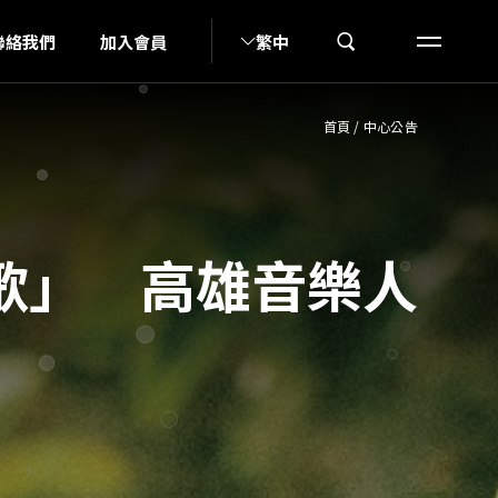
O
聯絡我們
加入會員
繁中
首頁
/
中心公告
歌」 高雄音樂人