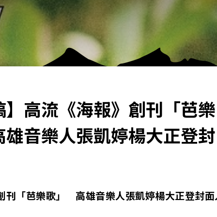
稿】高流《海報》創刊「芭樂
高雄音樂人張凱婷楊大正登封
創刊「芭樂歌」 高雄音樂人張凱婷楊大正登封面