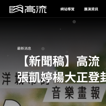
網站導覽
展演資訊
最新消息
【新聞稿】高流
張凱婷楊大正登