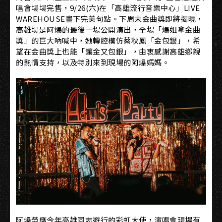
唱會場場完售，9/26(六)在「高雄流行音樂中心」LIVE
WAREHOUSE畫下完美句點。下周末金曲獎即將揭曉，
高雄場是阿爆的最後一場公開演出，全場「爆姐拿金曲
獎」的巨大吶喊中，她轉腔模仿蔡秋鳳「金包銀」，希
望在金曲獎上也能「鑲金又包銀」，由衷感謝高雄鄉親
的熱情支持，以及特別來到現場的阿爆媽媽。
阿爆榮膺今年高雄同志遊行的彩虹大使，演唱會現場有