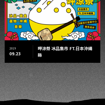
呷涼祭 冰品集市 FT.日本沖繩
2019
09.23
縣