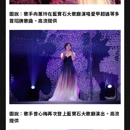
圖說：歌手向蕙玲在藍寶石大歌廳演唱愛甲超過等多
首招牌歌曲。高流提供
圖說：歌手曾心梅再次登上藍寶石大歌廳演出。高流
提供