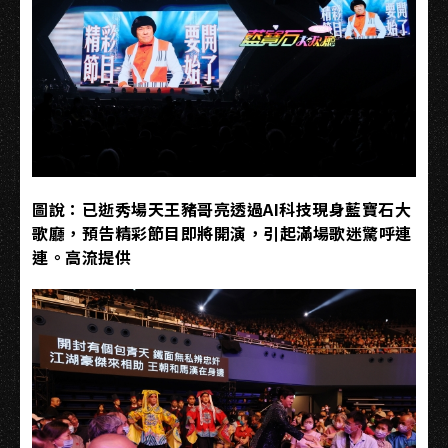
圖說：已逝秀場天王豬哥亮透過AI科技現身藍寶石大
歌廳，預告精彩節目即將開演，引起滿場歌迷驚呼連
連。高流提供