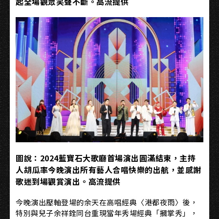
起全場觀眾笑聲不斷。高流提供
圖說：2024藍寶石大歌廳首場演出圓滿結束，主持
人胡瓜率今晚演出所有藝人合唱快樂的出航，並感謝
歌迷到場觀賞演出。高流提供
今晚演出壓軸登場的余天在高唱經典〈港都夜雨〉後，
特別與兒子余祥銓同台重現當年秀場經典「摑掌秀」，