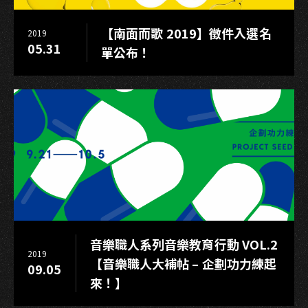
年
輕
【南面而歌 2019】徵件入選名
2019
新
05.31
單公布！
秀
合
唱
音樂職人系列音樂教育行動 VOL.2
2019
【音樂職人大補帖 – 企劃功力練起
09.05
來！】