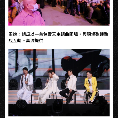
圖說：胡瓜以一首包青天主題曲開場，與現場歌迷熱
烈互動。高流提供