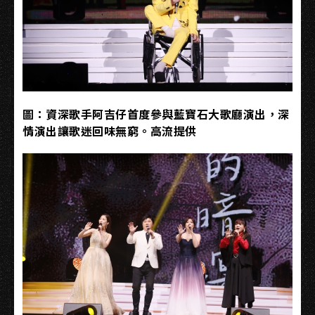
圖：資深歌手阿吉仔首度參與藍寶石大歌廳演出，深
情演出讓歌迷回味無窮。高流提供