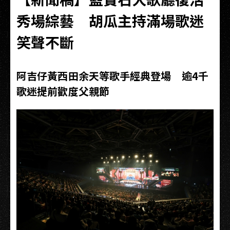
秀場綜藝 胡瓜主持滿場歌迷
笑聲不斷
阿吉仔黃西田余天等歌手經典登場 逾4千
歌迷提前歡度父親節