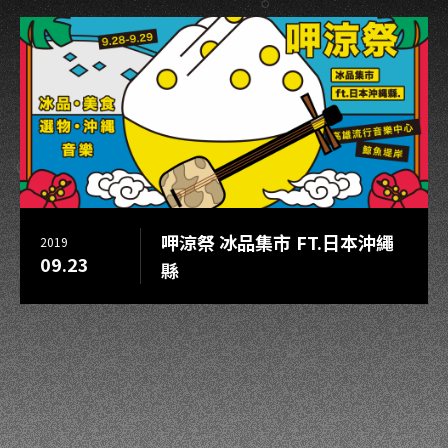
呷涼祭 冰品集市 FT.日本沖繩
2019
09.23
縣