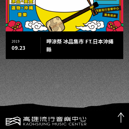
呷涼祭 冰品集市 FT.日本沖繩
2019
09.23
縣