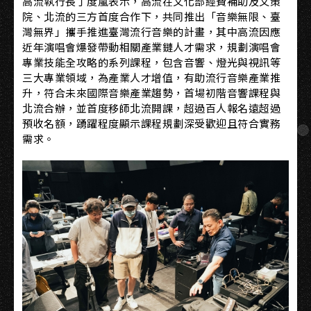
高流執行長丁度嵐表示，高流在文化部經費補助及文策
院、北流的三方首度合作下，共同推出「音樂無限、臺
灣無界」攜手推進臺灣流行音樂的計畫，其中高流因應
近年演唱會爆發帶動相關產業鏈人才需求，規劃演唱會
專業技能全攻略的系列課程，包含音響、燈光與視訊等
三大專業領域，為產業人才增值，有助流行音樂產業推
升，符合未來國際音樂產業趨勢，首場初階音響課程與
北流合辦，並首度移師北流開課，超過百人報名遠超過
預收名額，踴躍程度顯示課程規劃深受歡迎且符合實務
需求。