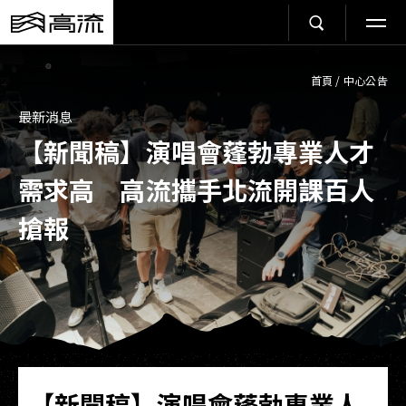
首頁
/
中心公告
最新消息
【新聞稿】演唱會蓬勃專業人才
需求高 高流攜手北流開課百人
搶報
【新聞稿】演唱會蓬勃專業人