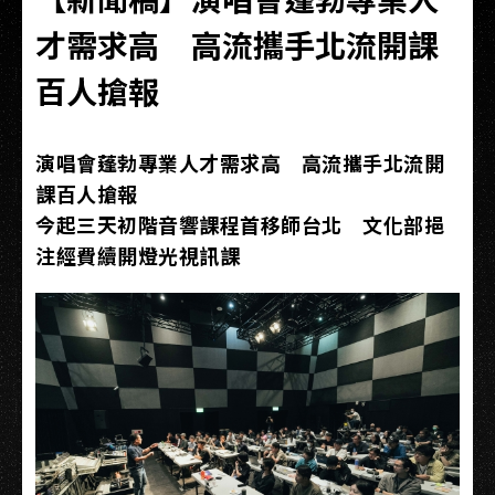
才需求高 高流攜手北流開課
百人搶報
演唱會蓬勃專業人才需求高 高流攜手北流開
課百人搶報
今起三天初階音響課程首移師台北 文化部挹
注經費續開燈光視訊課