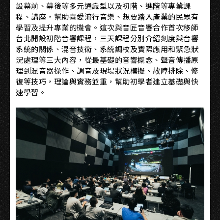
設幕前、幕後等多元通識型以及初階、進階等專業課
程、講座，幫助喜愛流行音樂、想要踏入產業的民眾有
學習及提升專業的機會。這次與音匠音響合作首次移師
台北開設初階音響課程，三天課程分別介紹刻度與音響
系統的關係、混音技術、系統調校及實際應用和緊急狀
況處理等三大內容，從最基礎的音響概念、聲音傳播原
理到混音器操作、調音及現場狀況模擬、故障排除、修
復等技巧，理論與實務並重，幫助初學者建立基礎與快
速學習。