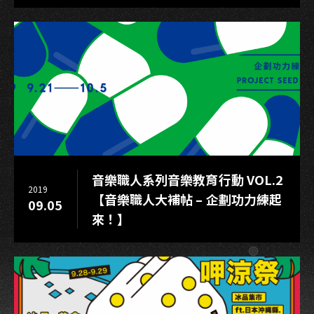
票
價
音樂職人系列音樂教育行動 VOL.2
2019
【音樂職人大補帖 – 企劃功力練起
09.05
來！】