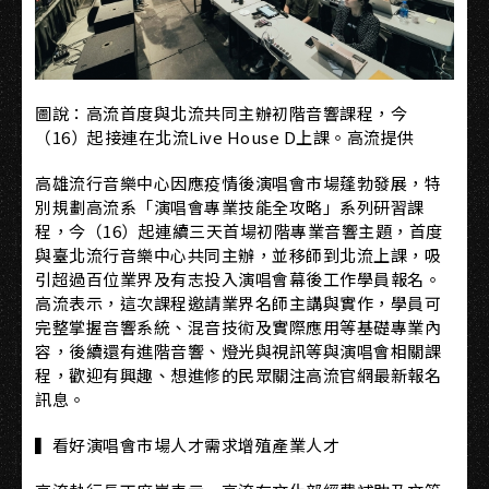
圖說：高流首度與北流共同主辦初階音響課程，今
（16）起接連在北流Live House D上課。高流提供
高雄流行音樂中心因應疫情後演唱會市場蓬勃發展，特
別規劃高流系「演唱會專業技能全攻略」系列研習課
程，今（16）起連續三天首場初階專業音響主題，首度
與臺北流行音樂中心共同主辦，並移師到北流上課，吸
引超過百位業界及有志投入演唱會幕後工作學員報名。
高流表示，這次課程邀請業界名師主講與實作，學員可
完整掌握音響系統、混音技術及實際應用等基礎專業內
容，後續還有進階音響、燈光與視訊等與演唱會相關課
程，歡迎有興趣、想進修的民眾關注高流官網最新報名
訊息。
▍看好演唱會市場人才需求增殖產業人才