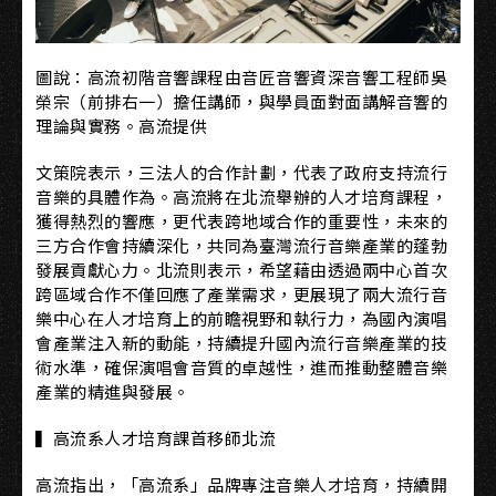
圖說：高流初階音響課程由音匠音響資深音響工程師吳
榮宗（前排右一）擔任講師，與學員面對面講解音響的
理論與實務。高流提供
文策院表示，三法人的合作計劃，代表了政府支持流行
音樂的具體作為。高流將在北流舉辦的人才培育課程，
獲得熱烈的響應，更代表跨地域合作的重要性，未來的
三方合作會持續深化，共同為臺灣流行音樂產業的蓬勃
發展貢獻心力。北流則表示，希望藉由透過兩中心首次
跨區域合作不僅回應了產業需求，更展現了兩大流行音
樂中心在人才培育上的前瞻視野和執行力，為國內演唱
會產業注入新的動能，持續提升國內流行音樂產業的技
術水準，確保演唱會音質的卓越性，進而推動整體音樂
產業的精進與發展。
▍高流系人才培育課首移師北流
高流指出，「高流系」品牌專注音樂人才培育，持續開