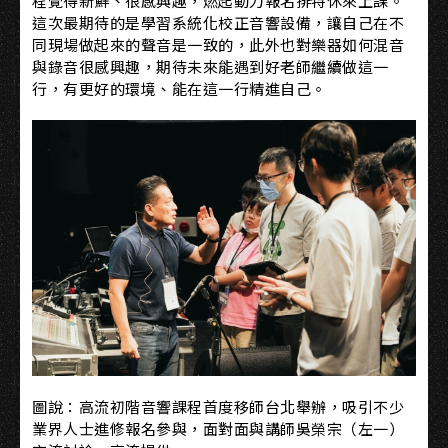
程覺得新鮮、很感興趣，燃起動力報名排特休來上課。
這次最期待的是學習系統化校正音響設備，讓自己在不
同現場做起來的聲音是一致的，此外也對樂器如何混音
與錄音很感興趣，期待未來能遇到好老師繼續做這一
行，有更好的環境、能在這一行精進自己。
圖說：高流初階音響課程首度移師台北舉辦，吸引不少
業界人士進修報名參與，面對面與講師吳榮宗（左一）