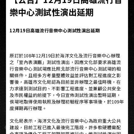
樂中心測試性演出延期
12
月19日高雄流行音樂中心測試性演出延期
原訂於108年12月19日於海洋文化及流行音樂中心辦理
之「室內表演廳」測試性演出，因應文化部要求高雄流
行音樂中心測試場應比照北部流行音樂中心測試場的相
關條件，且經多方考量整體效益並評估對工程進度之影
響後，高雄市文化局認為目前並非辦理之最佳時機，在
力求達到測試目的、不影響工程進度、並兼顧公共安全
及市民權益的前提下，今日宣佈測試性演出暫時延期，
俟場地取得使用執照及辦理初驗程序等事項後，於109年
度擇期再行辦理。
文化局表示，海洋文化及流行音樂中心為政府重大公共
建設，目前工程已進入最後完工階段，許多軟硬體需配
合事項及優化工程正如期如質進行中。惟測試性演出因