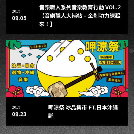
音樂職人系列音樂教育行動 VOL.2
2019
【音樂職人大補帖 – 企劃功力練起
09.05
來！】
呷涼祭 冰品集市 FT.日本沖繩
2019
09.23
縣