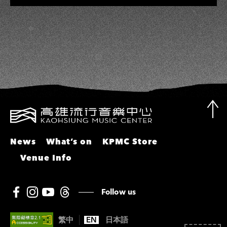
彬、邵大倫、曹雅雯、陳孟賢、黃露
瑤
News
What’s on
KPMC Store
Venue Info
Follow us
繁中
EN
日本語