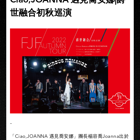
世融合初秋巡演
–
「Ciao,JOANNA 遇見喬安娜」團長楊容喬Joanna出於