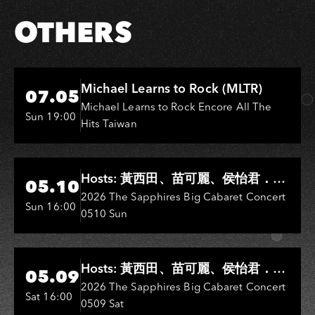
OTHERS
Hi-Ing Music Hall
Michael Learns to Rock (MLTR)
07.05
Michael Learns to Rock Encore All The
Sun 19:00
Hits Taiwan
Hi-Ing Music Hall
Hosts: 黃西田、苗可麗、侯怡君．
05.10
Entertainers: 葉啟田、鳥來嬤-吳
2026 The Sapphires Big Cabaret Concert
Sun 16:00
0510 Sun
敏、王彩樺、王瑞霞、吳淑敏、施文
彬、邵大倫、曹雅雯、陳孟賢、黃露
瑤
Hi-Ing Music Hall
Hosts: 黃西田、苗可麗、侯怡君．
05.09
Entertainers: 葉啟田、鳥來嬤-吳
2026 The Sapphires Big Cabaret Concert
Sat 16:00
0509 Sat
敏、張秀卿、王彩樺、吳淑敏、施文