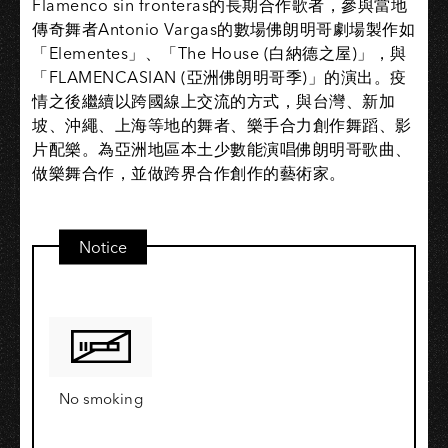
Flamenco sin fronteras的長期合作歌者，參與當地
傳奇舞者Antonio Vargas的數場佛朗明哥劇場製作如
「Elementes」、「The House (白納德之屋)」，與
「FLAMENCASIAN (亞洲佛朗明哥季)」的演出。疫
情之後繼續以跨國線上交流的方式，與台灣、新加
坡、沖繩、上海等地的舞者、樂手合力創作舞蹈、影
片配樂。為亞洲地區本土少數能演唱佛朗明哥歌曲、
做樂舞合作，並做跨界合作創作的藝術家。
Notice
No smoking