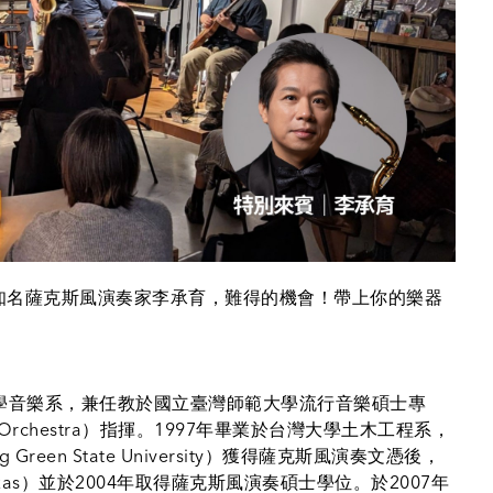
H
請到知名薩克斯風演奏家李承育，難得的機會！帶上你的樂器
學音樂系，兼任教於國立臺灣師範大學流行音樂碩士專
z Orchestra）指揮。1997年畢業於台灣大學土木工程系，
reen State University）獲得薩克斯風演奏文憑後，
th Texas）並於2004年取得薩克斯風演奏碩士學位。於2007年