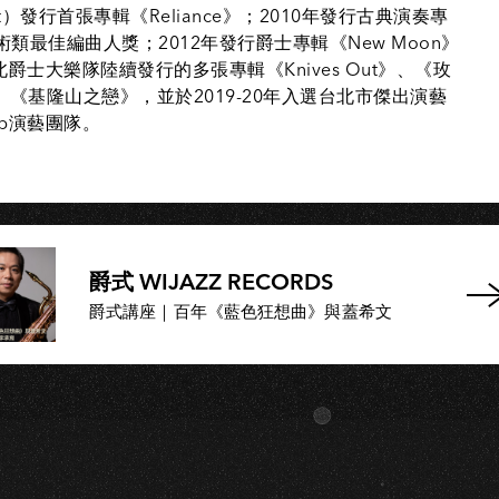
S
tet）發行首張專輯《Reliance》；2010年發行古典演奏專
類最佳編曲人獎；2012年發行爵士專輯《New Moon》
士大樂隊陸續發行的多張專輯《Knives Out》、《玫
18》、《基隆山之戀》，並於2019-20年入選台北市傑出演藝
Top演藝團隊。
爵式 WIJAZZ RECORDS
爵式講座｜百年《藍色狂想曲》與蓋希文