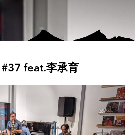
 #37 feat.李承育