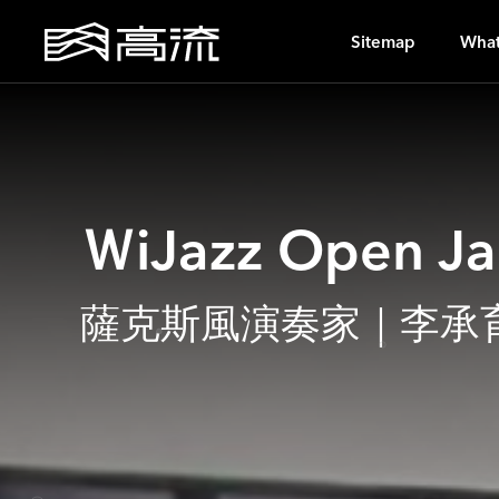
OH
Sitemap
What
ＷiJazz Open J
薩克斯風演奏家｜李承