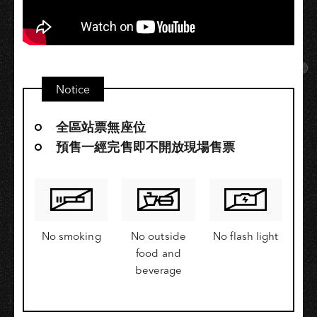
Notice
全區站票無座位
預售一經完售即不開放現場售票
No smoking
No outside
No flash light
food and
beverage