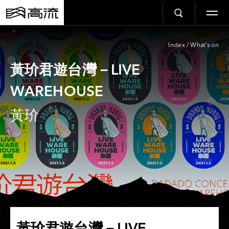
Index
/
What’s on
黃玠君遊台灣－LIVE
WAREHOUSE
黃玠
黃玠君遊台灣－LIVE