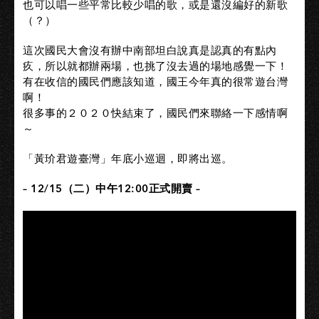
也可以唱一些平常比較少唱的歌，或是還沒編好的新歌
（？）
這次國民大會沒有辦中南部坦白說真是認真的有點內
疚，所以就都辦兩場，也挑了沒去過的場地感覺一下！
有在收信的國民們應該知道，國王今年真的很常遊台灣
啊！
很多事的２０２０快結束了，國民們來聯絡一下感情啊
～
「黃玠君遊臺灣」年底小巡迴，即將出巡。
– 12/15（二）中午12:00正式開賣 –