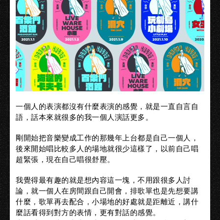
一個人的表演都沒有什麼表演的感覺，就是一直自言自
語，話本來就很多的我一個人演話更多。
剛開始把音樂變成工作的那幾年上台都是自己一個人，
後來開始唱比較多人的場地就很少這樣了，以前自己唱
超緊張，現在自己唱很舒壓。
我覺得最有趣的就是想內容這一塊，不用跟很多人討
論，就一個人在房間跟自己開會，排歌單也是先想要講
什麼，歌單再去配合，小場地的好處就是距離近，講什
麼話看得到對方的表情，更有對話的感覺。