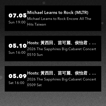
Hi-Ing Music Hall
Michael Learns to Rock (MLTR)
07.05
Michael Learns to Rock Encore All The
Sun 19:00
Hits Taiwan
Hi-Ing Music Hall
Hosts: 黃西田、苗可麗、侯怡君．
05.10
Entertainers: 葉啟田、鳥來嬤-吳
2026 The Sapphires Big Cabaret Concert
Sun 16:00
0510 Sun
敏、王彩樺、王瑞霞、吳淑敏、施文
彬、邵大倫、曹雅雯、陳孟賢、黃露
瑤
Hi-Ing Music Hall
Hosts: 黃西田、苗可麗、侯怡君．
05.09
Entertainers: 葉啟田、鳥來嬤-吳
2026 The Sapphires Big Cabaret Concert
Sat 16:00
0509 Sat
敏、張秀卿、王彩樺、吳淑敏、施文
彬、邵大倫、曹雅雯、陳孟賢、黃露
瑤