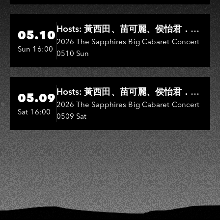
Hi-Ing Music Hall
Hosts: 黃西田、苗可麗、侯怡君．
05.10
Entertainers: 葉啟田、鳥來嬤-吳
2026 The Sapphires Big Cabaret Concert
Sun 16:00
0510 Sun
敏、王彩樺、王瑞霞、吳淑敏、施文
彬、邵大倫、曹雅雯、陳孟賢、黃露
瑤
Hi-Ing Music Hall
Hosts: 黃西田、苗可麗、侯怡君．
05.09
Entertainers: 葉啟田、鳥來嬤-吳
2026 The Sapphires Big Cabaret Concert
Sat 16:00
0509 Sat
敏、張秀卿、王彩樺、吳淑敏、施文
彬、邵大倫、曹雅雯、陳孟賢、黃露
瑤