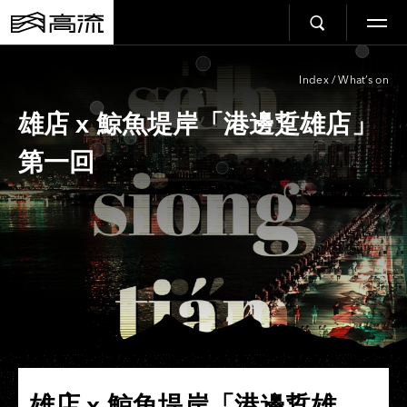
Index
/
What’s on
雄店 x 鯨魚堤岸「港邊踅雄店」
第一回
雄店 x 鯨魚堤岸「港邊踅雄