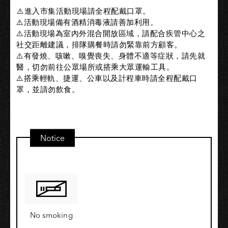
⁣⁣⚠️進入市集活動現場請全程配戴口罩。​
⚠️活動現場備有酒精消毒液請善加利用。​
⚠️活動現場為室內外混合開放區域，請配合疾管中心之
社交距離建議，排隊購餐時請勿緊靠前方顧客。​
⚠️有發燒、咳嗽、嗅覺喪失、身體不適等症狀，請先就
醫，切勿前往公眾場所或搭乘大眾運輸工具。​
⚠️搭乘輕軌、捷運、公車以及計程車時請全程配戴口
罩，並請勿飲食。⁣⁣​
⁣⁣⁣⁣​
Notice
No smoking