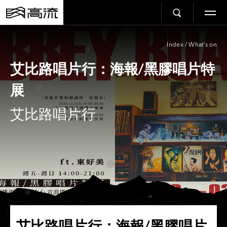
Index
/
What’s on
艾比路唱片行：海報/黑膠唱片特
展
艾比路唱片行
艾比路唱片行：海報/黑膠唱片