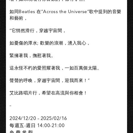
如同Beatles 在“Across the Universe“歌中提到的音樂
和藝術，
“它悄然滑行，穿越宇宙間，
如憂傷的潭水; 歡樂的浪潮，湧入我心，
緊擁著我，撫慰著我。
這永恆不朽的愛照耀著我，一如百萬個太陽。
聲聲的呼喚，穿越宇宙間，迎我而來！”
艾比路唱片行，希望在高流與你相會！
–
2024/12/20 – 2025/02/16
每週五-週日 14:00-21:00
免 費 參 觀