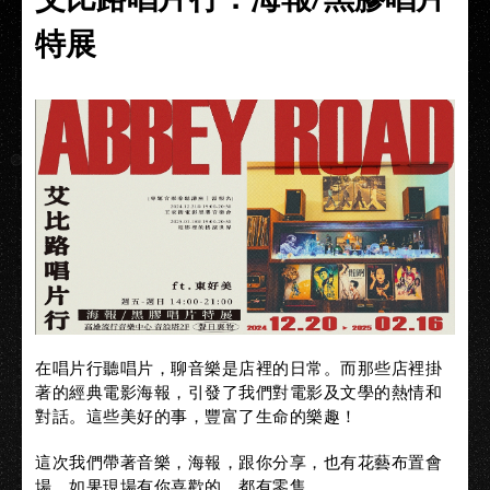
特展
在唱片行聽唱片，聊音樂是店裡的日常。而那些店裡掛
著的經典電影海報，引發了我們對電影及文學的熱情和
對話。這些美好的事，豐富了生命的樂趣！
這次我們帶著音樂，海報，跟你分享，也有花藝布置會
場，如果現場有你喜歡的，都有零售。