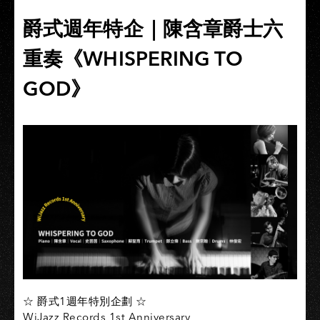
爵式週年特企｜陳含章爵士六
重奏《WHISPERING TO
GOD》
☆ 爵式1週年特別企劃 ☆
WiJazz Records 1st Anniversary