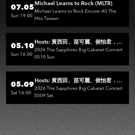
Michael Learns to Rock (MLTR)
07.05
Michael Learns to Rock Encore All The
Sun 19:00
Hits Taiwan
Hi-Ing Music Hall
Hosts: 黃西田、苗可麗、侯怡君．
05.10
Entertainers: 葉啟田、鳥來嬤-吳
2026 The Sapphires Big Cabaret Concert
Sun 16:00
0510 Sun
敏、王彩樺、王瑞霞、吳淑敏、施文
彬、邵大倫、曹雅雯、陳孟賢、黃露
瑤
Hi-Ing Music Hall
Hosts: 黃西田、苗可麗、侯怡君．
05.09
Entertainers: 葉啟田、鳥來嬤-吳
2026 The Sapphires Big Cabaret Concert
Sat 16:00
0509 Sat
敏、張秀卿、王彩樺、吳淑敏、施文
彬、邵大倫、曹雅雯、陳孟賢、黃露
瑤