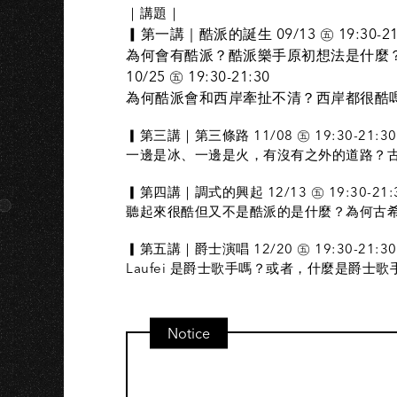
｜講題｜
▎第一講｜酷派的誕生 09/13 ㊄ 19:30-21
為何會有酷派？酷派樂手原初想法是什麼
10/25 ㊄ 19:30-21:30
為何酷派會和西岸牽扯不清？西岸都很酷
▎第三講｜第三條路 11/08 ㊄ 19:30-21:30
一邊是冰、一邊是火，有沒有之外的道路？
▎第四講｜調式的興起 12/13 ㊄ 19:30-21:
聽起來很酷但又不是酷派的是什麼？為何古
▎第五講｜爵士演唱 12/20 ㊄ 19:30-21:30
Laufei 是爵士歌手嗎？或者，什麼是爵士
Notice