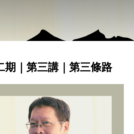
二期｜第三講｜第三條路