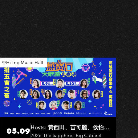
Hi-Ing Music Hall
Hosts: 黃西田、苗可麗、侯怡
05.09
君．Entertainers: 葉啟田、鳥來
2026 The Sapphires Big Cabaret