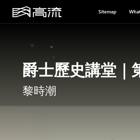
S
Sitemap
What
爵士歷史講堂｜
黎時潮