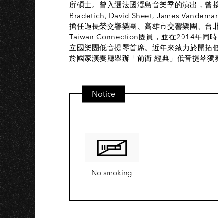
N
所碩士。曾入選法國潶島音樂季的演出，曾接受多位國
Bradetich, David Sheet, Jame
擔任過長榮交響樂團、高雄市交響樂團、台北
Taiwan Connection團員，並在2
立國樂團低音提琴首席。近年來致力於開拓低
於國家演奏廳舉辦「前衛 經典」低音提琴獨
Notice
No smoking