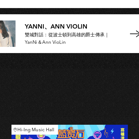
YANNI、ANN VIOLIN
雙城對話：從波士頓到高雄的爵士傳承｜
YanNi＆Ann VioLin
Hi-Ing Music Hall