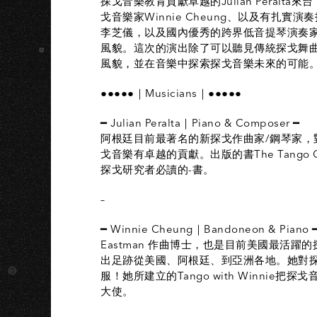
探戈音樂教育貢獻卓越的Julian Pera
戈音樂家Winnie Cheung、以及有扎實演
李芝儀，以及國內優秀的跨界低音提琴演奏家
風貌。這次的演出除了可以聽見傳統探戈舞
風貌，並在音樂中探索探戈音樂未來的可能
●●●●●｜Musicians｜●●●●●
━ Julian Peralta｜Piano & Composer ━
阿根廷目前最著名的新探戈作曲家/鋼琴家
戈音樂有卓越的貢獻。出版的書The Tango Orches
探戈研究者必讀的-書。
–
━ Winnie Cheung｜Bandoneon & Piano 
Eastman 作曲博士，也是目前美國最活躍
出足跡從美國、阿根廷、到亞洲各地。她對
服！她所建立的Tango with Winni
大使。