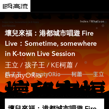
Index
/
What’s on
壞兒來福：港都城市唱遊 Fire
Live：Sometime, somewhere
in K-town Live Session
王立 / 孩子王 / KE柯蕭 /
EmptyORio
壞兒來福：港都城市唱遊 Fire