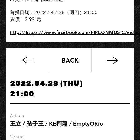
首播日期：2022 / 4 / 28（週四）21:00
票價：$ 99 元
http://https://www.facebook.com/FIREONMUSIC/vid
BACK
【原
6/11】
2022
2022.04.28 (THU)
巡
21:00
迴
演
唱
Artists
會
王立 / 孩子王 / KE柯蕭 / EmptyORio
【關
掉/
Venue