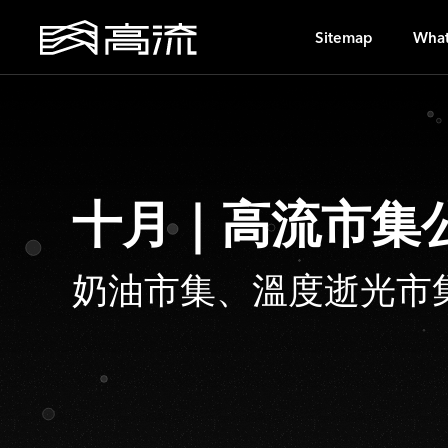
G
Sitemap
What
十月｜高流市集
奶油市集、溫度逝光市