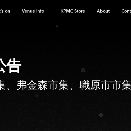
K
ｚ
’s on
Venue Info
KPMC Store
About
Cont
公告
集、弗金森市集、職原市市