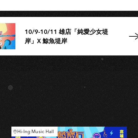
10/9-10/11 雄店「純愛少女堤
岸」X 鯨魚堤岸
Hi-Ing Music Hall