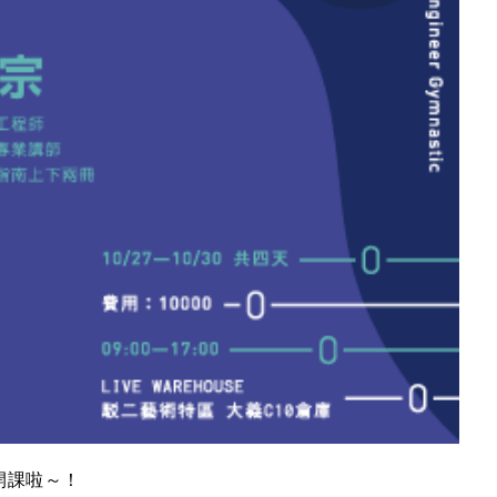
開課啦～！