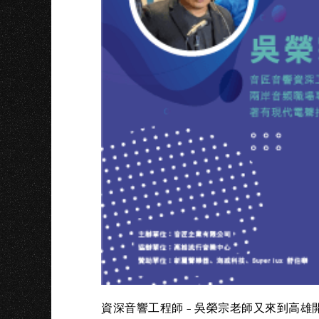
資深音響工程師 – 吳榮宗老師又來到高雄