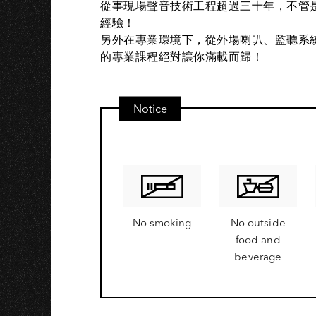
K
從事現場聲音技術工程超過三十年，不管
經驗！
另外在專業環境下，從外場喇叭、監聽系
的專業課程絕對讓你滿載而歸！
Notice
No smoking
No outside
food and
beverage