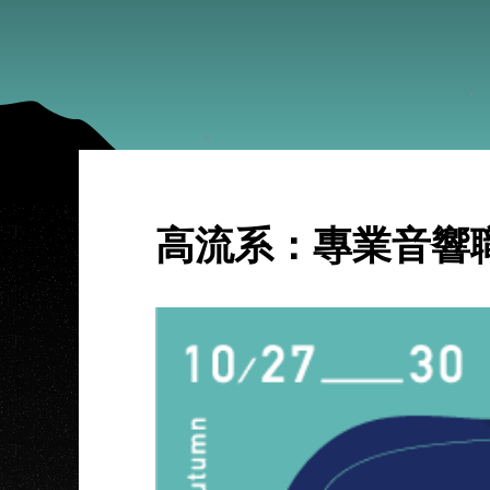
高流系：專業音響職