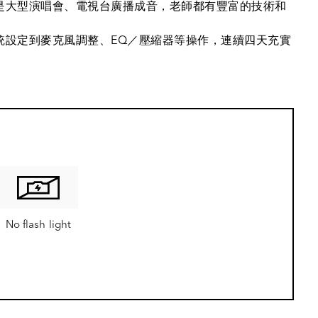
A
是大型演唱會、電視台廣播成音，老師都有豐富的技術和
統設定到麥克風調整、EQ／壓縮器等操作，連續四天充實
No flash light