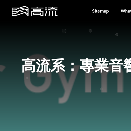
K
Sitemap
What
高流系：專業音響