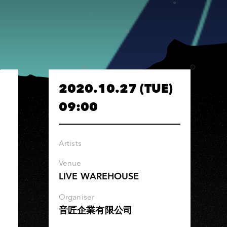
2020.10.27 (TUE)
09:00
Artists
Venue
LIVE WAREHOUSE
Organiser
音匠企業有限公司