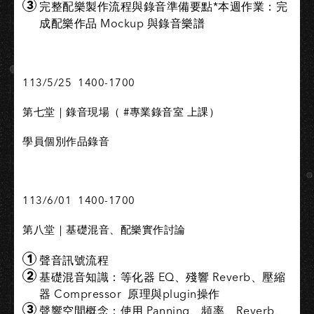
完整配樂製作流程與錄音準備要點*本週作業：完
成配樂作品 Mockup 與錄音樂譜
113/5/25 1400-1700
第七堂｜錄音現場（ #專業錄音室 上課）
學員個別作品錄音
113/6/01 1400-1700
第八堂｜基礎混音、配樂實作討論
聲音訊號流程
基礎混音知識：等化器 EQ、殘響 Reverb、壓縮
器 Compressor 原理與plugin操作
聲響空間概念：使用 Panning、頻率、Reverb、