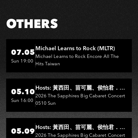
OTHERS
Hi-Ing Music Hall
Michael Learns to Rock (MLTR)
07.05
Michael Learns to Rock Encore All The
Sun 19:00
Hits Taiwan
Hi-Ing Music Hall
Hosts: 黃西田、苗可麗、侯怡君．
05.10
Entertainers: 葉啟田、鳥來嬤-吳
2026 The Sapphires Big Cabaret Concert
Sun 16:00
0510 Sun
敏、王彩樺、王瑞霞、吳淑敏、施文
彬、邵大倫、曹雅雯、陳孟賢、黃露
瑤
Hi-Ing Music Hall
Hosts: 黃西田、苗可麗、侯怡君．
05.09
Entertainers: 葉啟田、鳥來嬤-吳
2026 The Sapphires Big Cabaret Concert