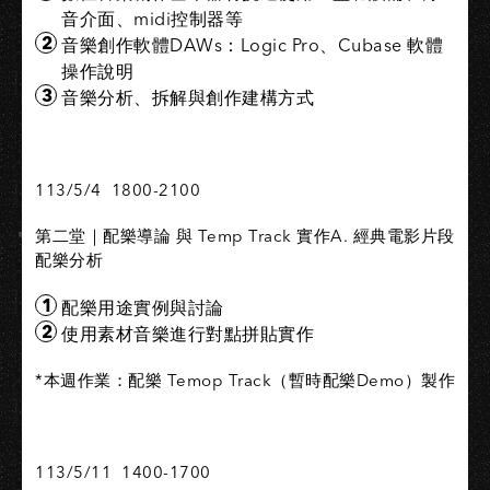
音介面、midi控制器等
音樂創作軟體DAWs：Logic Pro、Cubase 軟體
操作說明
音樂分析、拆解與創作建構方式
113/5/4 1800-2100
第二堂｜配樂導論 與 Temp Track 實作A. 經典電影片段
配樂分析
配樂用途實例與討論
使用素材音樂進行對點拼貼實作
*本週作業：配樂 Temop Track（暫時配樂Demo）製作
113/5/11 1400-1700