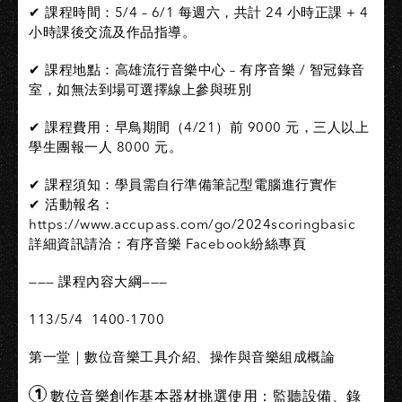
✔︎ 課程時間：5/4 – 6/1 每週六，共計 24 小時正課 + 4
小時課後交流及作品指導。
✔︎ 課程地點：高雄流行音樂中心 – 有序音樂 / 智冠錄音
室，如無法到場可選擇線上參與班別
✔︎ 課程費用：早鳥期間（4/21）前 9000 元，三人以上
學生團報一人 8000 元。
✔︎ 課程須知：學員需自行準備筆記型電腦進行實作
✔︎ 活動報名：
https://www.accupass.com/go/2024scoringbasic
詳細資訊請洽：有序音樂 Facebook紛絲專頁
——— 課程內容大綱———
113/5/4 1400-1700
第一堂｜數位音樂工具介紹、操作與音樂組成概論
數位音樂創作基本器材挑選使用：監聽設備、錄