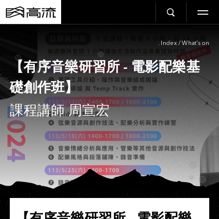
Index
/
What’s on
【有序音樂研習所 - 電影配樂基
礎創作班】
課程講師 周宣宏
【有序音樂研習所 - 電影配樂