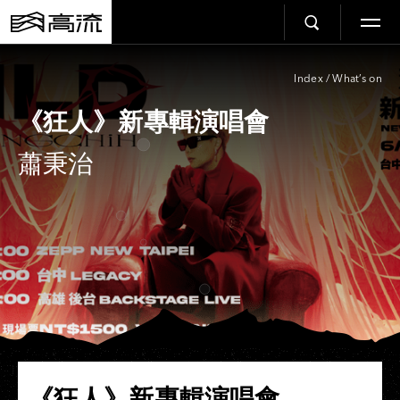
Index
/
What’s on
《狂人》新專輯演唱會
蕭秉治
《狂人》新專輯演唱會