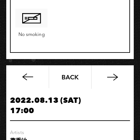
No smoking
BACK
「卡
夫
卡
2022.08.13 (SAT)
不
17:00
插
電」
高
Artists
雄