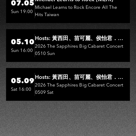
07.05
Michael Learns to Rock Encore All The
Sun 19:00
Hits Taiwan
Hi-Ing Music Hall
Hosts: 黃西田、苗可麗、侯怡君．
05.10
Entertainers: 葉啟田、鳥來嬤-吳
2026 The Sapphires Big Cabaret Concert
Sun 16:00
0510 Sun
敏、王彩樺、王瑞霞、吳淑敏、施文
彬、邵大倫、曹雅雯、陳孟賢、黃露
瑤
Hi-Ing Music Hall
Hosts: 黃西田、苗可麗、侯怡君．
05.09
Entertainers: 葉啟田、鳥來嬤-吳
2026 The Sapphires Big Cabaret Concert
Sat 16:00
0509 Sat
敏、張秀卿、王彩樺、吳淑敏、施文
彬、邵大倫、曹雅雯、陳孟賢、黃露
瑤