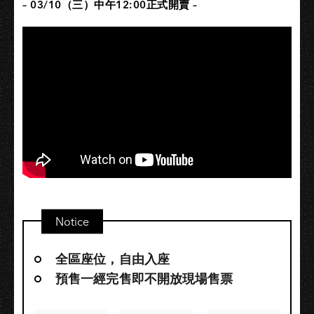
– 03/10（三）中午12:00正式開賣 –
Notice
全區座位，自由入座
預售一經完售即不開放現場售票