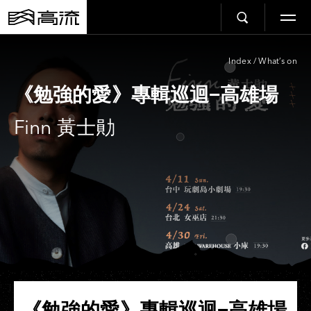
Index
/
What’s on
《勉強的愛》專輯巡迴−高雄場
Finn 黃士勛
《勉強的愛》專輯巡迴−高雄場