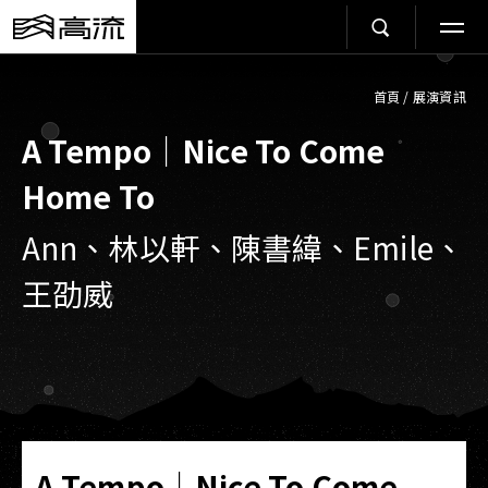
首頁
/
展演資訊
A Tempo｜Nice To Come
Home To
Ann、林以軒、陳書緯、Emile、
王劭威
A Tempo｜Nice To Come