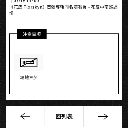
｜07/18 19 : 00
《花皮 Florskyn》首張專輯同名演唱會 – 花皮中南巡迴
場
注意事項
場地禁菸
回列表
低
音