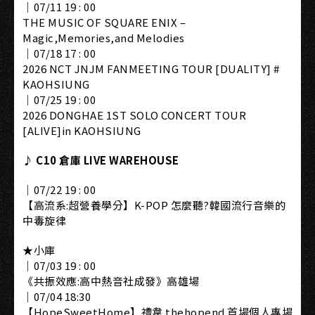
｜07/11 19 : 00
THE MUSIC OF SQUARE ENIX –
Magic,Memories,and Melodies
｜07/18 17 : 00
2026 NCT JNJM FANMEETING TOUR [DUALITY] #
KAOHSIUNG
｜07/25 19 : 00
2026 DONGHAE 1ST SOLO CONCERT TOUR
[ALIVE]in KAOHSIUNG
♪ C10 倉庫 LIVE WAREHOUSE
｜07/22 19 : 00
【高流系:超營養學分】K-POP 怎麼聽?韓國流行音樂的
中毒旋律
★小庫
｜07/03 19 : 00
《共振效應:高中熱音社成發》高雄場
｜07/04 18:30
【HopeSweetHome】禮韋 thehopend 首場個人專場