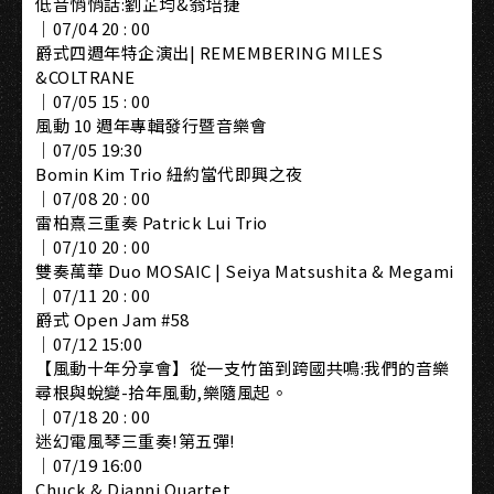
低音悄悄話:劉芷均&翁培捷
｜07/04 20 : 00
爵式四週年特企演出| REMEMBERING MILES
&COLTRANE
｜07/05 15 : 00
風動 10 週年專輯發行暨音樂會
｜07/05 19:30
Bomin Kim Trio 紐約當代即興之夜
｜07/08 20 : 00
雷柏熹三重奏 Patrick Lui Trio
｜07/10 20 : 00
雙奏萬華 Duo MOSAIC | Seiya Matsushita & Megami
｜07/11 20 : 00
爵式 Open Jam #58
｜07/12 15:00
【風動十年分享會】從一支竹笛到跨國共鳴:我們的音樂
尋根與蛻變-拾年風動,樂隨風起。
｜07/18 20 : 00
迷幻電風琴三重奏!第五彈!
｜07/19 16:00
Chuck & Djanni Quartet