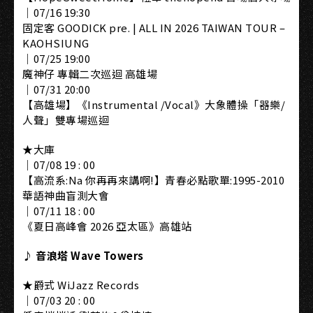
｜07/16 19:30
固定客 GOODICK pre. | ALL IN 2026 TAIWAN TOUR –
KAOHSIUNG
｜07/25 19:00
魔神仔 專輯二次巡迴 高雄場
｜07/31 20:00
【高雄場】《Instrumental /Vocal》大象體操「器樂/
人聲」雙專場巡迴
★大庫
｜07/08 19 : 00
【高流系:Na 你再再來講啊!】青春必點歌單:1995-2010
華語神曲盲測大會
｜07/11 18 : 00
《夏日高峰會 2026 亞太區》高雄站
♪ 音浪塔 Wave Towers
★爵式 WiJazz Records
｜07/03 20 : 00