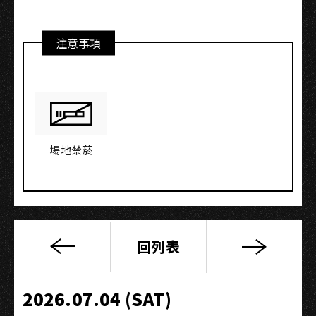
注意事項
場地禁菸
回列表
風
動
10
2026.07.04 (SAT)
週