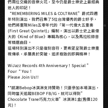
們兩位交織的音樂火花，至今仍是爵士樂史上最經典
迷人的印記！
“REMEMBERING MILES & COLTRANE”爵式四週
年特別演出，我們召集了5位台灣優秀的爵士好手，
他們將重現Miles五零年代的「第一代偉大五重奏
(First Great Quintet)」編制，演出以爵士史上最偉
大的《Kind of Blue》專輯為核心，以及馬拉松錄音
等精選曲目。
這場特別演出不只是復刻音符，更希望呈現爵士樂重
視傳承，承襲勇於突破、追求極致的即興精神！
WiJazz Records 4th Anniversary！Special ”
Four“ You！
Please Join Us!!
**感謝Bebop冰淇淋支持贊助！只要參加本場演出，
同時當天追蹤BEBOP FB/IG，就可以得到”
Chocolate Trane巧克力火車”冰淇淋1盒(售價120
元)！