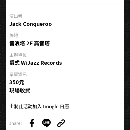
空
下
演出者
Jack Conqueroo
場地
音浪塔 2F 高音塔
主辦單位
爵式 WiJazz Records
票價資訊
350元
現場收費
將此活動加入 Google 日曆
share:
Copy