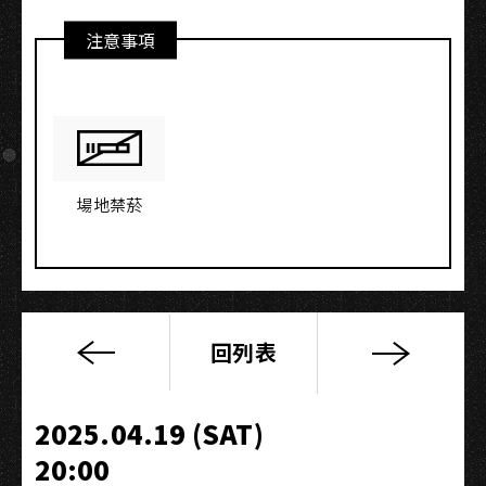
注意事項
場地禁菸
回列表
愛
在
巴
2025.04.19 (SAT)
黎
20:00
天