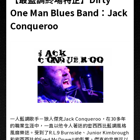
One Man Blues Band：Jack
Conqueroo
一人藍調歌手－狼人傑克Jack Conqueroo，在30多年
的職業生涯中，一直以他令人著迷的密西西比藍調風格
風靡樂迷。受到了R.L.9 Burnside、Junior Kimbrough
和密西西比的Fred McDowell的影響，傑克的音樂可以