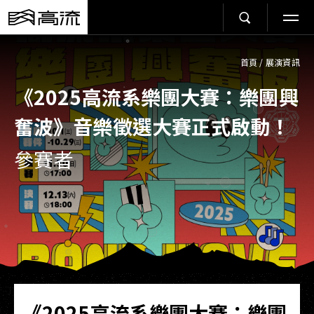
首頁
/
展演資訊
《2025高流系樂團大賽：樂團興
奮波》音樂徵選大賽正式啟動！
參賽者
《2025高流系樂團大賽：樂團