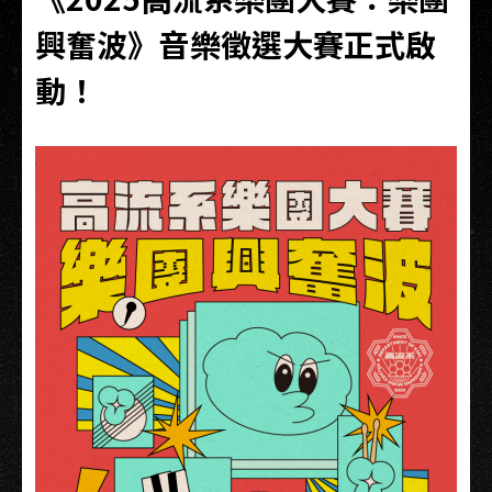
興奮波》音樂徵選大賽正式啟
動！