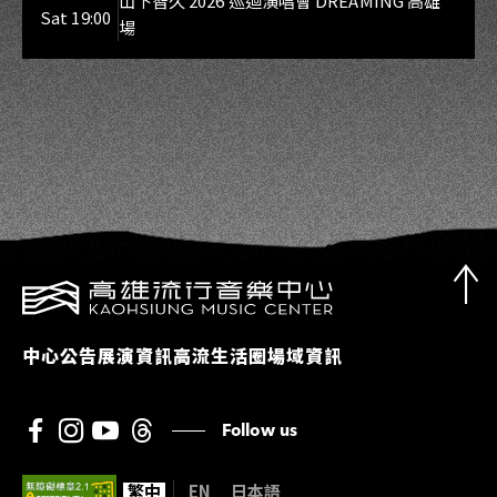
山下智久 2026 巡迴演唱會 DREAMING 高雄
Sat 19:00
場
中心公告
展演資訊
高流生活圈
場域資訊
Follow us
繁中
EN
日本語