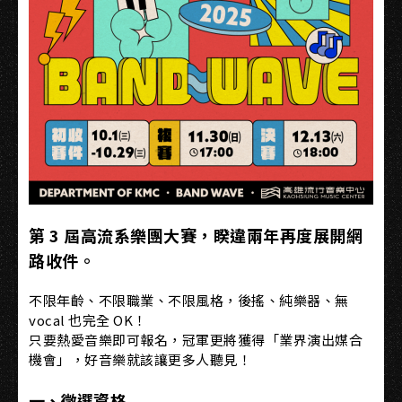
第 3 屆高流系樂團大賽，睽違兩年再度展開網
路收件。
不限年齡、不限職業、不限風格，後搖、純樂器、無
vocal 也完全 OK！
只要熱愛音樂即可報名，冠軍更將獲得「業界演出媒合
機會」，好音樂就該讓更多人聽見！
一、徵選資格