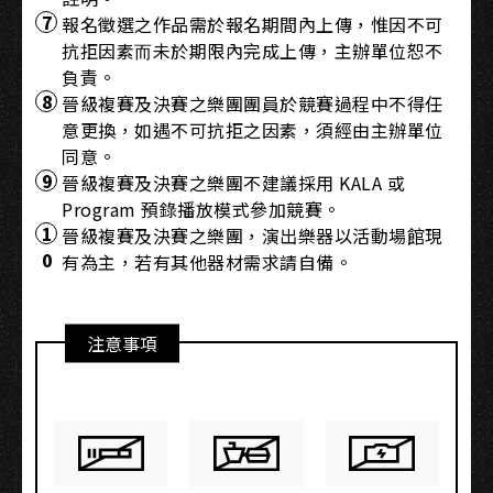
報名徵選之作品需於報名期間內上傳，惟因不可
抗拒因素⽽未於期限內完成上傳，主辦單位恕不
負責。
晉級複賽及決賽之樂團團員於競賽過程中不得任
意更換，如遇不可抗拒之因素，須經由主辦單位
同意。
晉級複賽及決賽之樂團不建議採⽤ KALA 或
Program 預錄播放模式參加競賽。
晉級複賽及決賽之樂團，演出樂器以活動場館現
有為主，若有其他器材需求請⾃備。
注意事項