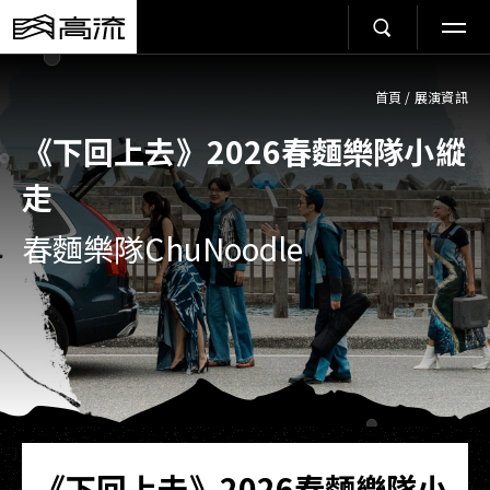
首頁
/
展演資訊
《下回上去》2026春麵樂隊小縱
走
春麵樂隊ChuNoodle
《下回上去》2026春麵樂隊小