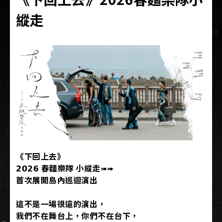
縱走
《下回上去》
𝟮𝟬𝟮𝟲 春麵樂隊 小縱走➠➠
首次展開島內巡迴演出
這不是一場很遠的演出，
我們不在舞台上，你們不在台下，